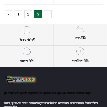
‹
1
2
3
›
ফেরৎ নীতি
নিয়ম ও শর্তাবলী
সহায়তা নীতি
গোপনীয়তা নীতি
কৃষি মার্কেট হলো স্থানীয় উদ্যোক্তা এবং কৃষকদের পণ্য ক্রয় এবং বিক্রয়ের ডিজিটাল উদ্যোগ
অফার, কুপন এবং আরও অনেক কিছু সম্পর্কে নিয়মিত আপডেটের জন্য আমাদের নিউজলেটারে