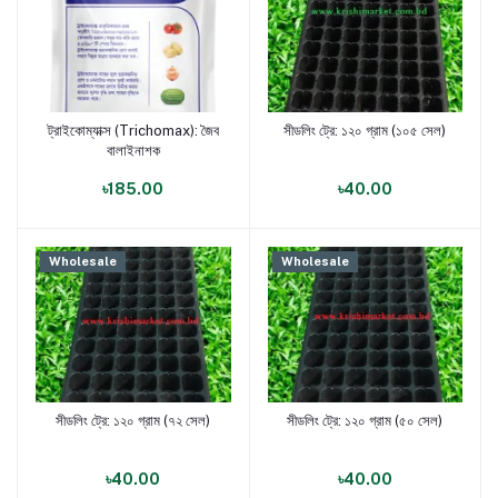
ট্রাইকোম্যাক্স (Trichomax): জৈব
সীডলিং ট্রে: ১২০ গ্রাম (১০৫ সেল)
পণ্য যোগ করুন
পণ্য যোগ করুন
বালাইনাশক
৳185.00
৳40.00
Wholesale
Wholesale
সীডলিং ট্রে: ১২০ গ্রাম (৭২ সেল)
সীডলিং ট্রে: ১২০ গ্রাম (৫০ সেল)
পণ্য যোগ করুন
পণ্য যোগ করুন
৳40.00
৳40.00