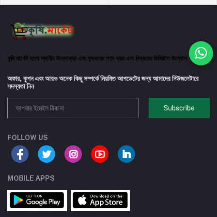
কৃষি মার্কেট হলো স্থানীয় উদ্যোক্তা এবং কৃষকদের পণ্য ক্রয় এবং বিক্রয়ের ডিজিটাল উদ্যোগ
অফার, কুপন এবং আরও অনেক কিছু সম্পর্কে নিয়মিত আপডেটের জন্য আমাদের নিউজলেটারে
সদস্যতা নিন
Subscribe
FOLLOW US
MOBILE APPS