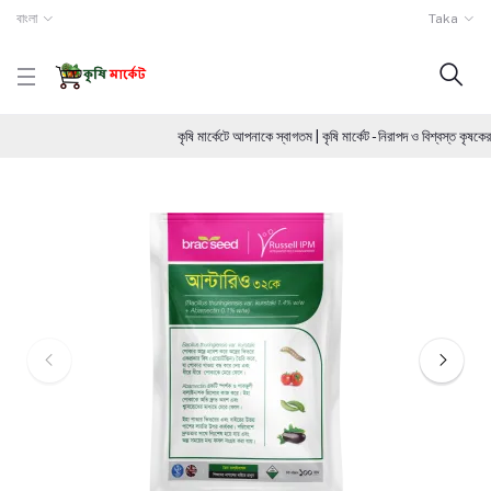
বাংলা
Taka
কৃষি মার্কেটে আপনাকে স্বাগতম | কৃষি মার্কেট - নিরাপদ ও বিশ্বস্ত ক