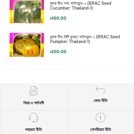
ব্র্যাক সীড শসা: থাইল্যান্ড-১ (BRAC Seed
Cucumber: Thailand-1)
৳160.00
ব্র্যাক সীড মিষ্টি কুমড়া: থাইল্যান্ড-১ (BRAC Seed
Pumpkin: Thailand-1)
৳100.00
ফেরৎ নীতি
নিয়ম ও শর্তাবলী
সহায়তা নীতি
গোপনীয়তা নীতি