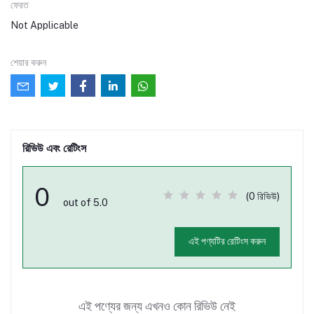
ফেরত
Not Applicable
শেয়ার করুন
রিভিউ এবং রেটিংস
0
(0 রিভিউ)
out of 5.0
এই পণ্যটির রেটিংস করুন
এই পণ্যের জন্য এখনও কোন রিভিউ নেই