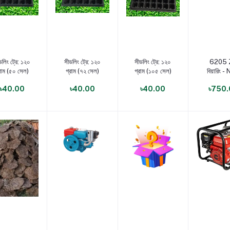
ণ্য যোগ করুন
পণ্য যোগ করুন
পণ্য যোগ করুন
পণ্য যোগ 
ডলিং ট্রে: ১২০
সীডলিং ট্রে: ১২০
সীডলিং ট্রে: ১২০
6205 
রাম (৫০ সেল)
গ্রাম (৭২ সেল)
গ্রাম (১০৫ সেল)
বিয়ারিং -
৳40.00
৳40.00
৳40.00
৳750.