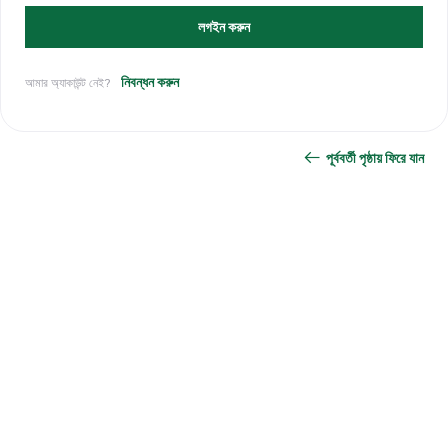
লগইন করুন
নিবন্ধন করুন
আমার অ্যাকাউন্ট নেই?
পূর্ববর্তী পৃষ্ঠায় ফিরে যান