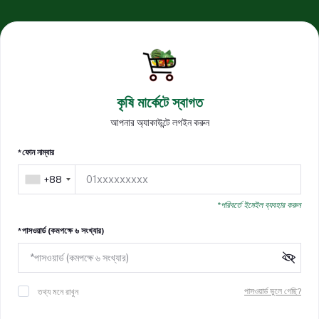
কৃষি মার্কেটে স্বাগত
আপনার অ্যাকাউন্টে লগইন করুন
*ফোন নাম্বার
+88
*পরিবর্তে ইমেইল ব্যবহার করুন
*পাসওয়ার্ড (কমপক্ষে ৬ সংখ্যার)
পাসওয়ার্ড ভুলে গেছি?
তথ্য মনে রাখুন