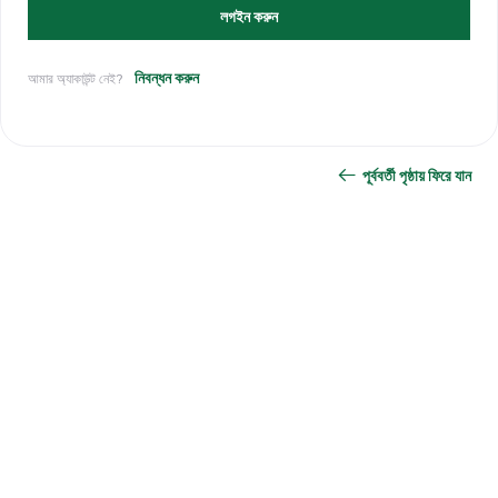
লগইন করুন
নিবন্ধন করুন
আমার অ্যাকাউন্ট নেই?
পূর্ববর্তী পৃষ্ঠায় ফিরে যান