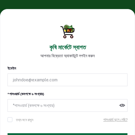
কৃষি মার্কেটে স্বাগত
আপনার বিক্রেতা অ্যাকাউন্টে লগইন করুন
ইমেইল
*পাসওয়ার্ড (কমপক্ষে ৬ সংখ্যার)
পাসওয়ার্ড ভুলে গেছি?
তথ্য মনে রাখুন