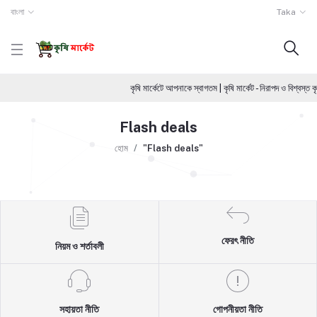
বাংলা
Taka
কৃষি মার্কেটে আপনাকে স্বাগতম | কৃষি মার্কেট - নিরাপদ ও বিশ
Flash deals
হোম
"Flash deals"
ফেরৎ নীতি
নিয়ম ও শর্তাবলী
সহায়তা নীতি
গোপনীয়তা নীতি