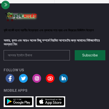
কৃষি মার্কেট হলো স্থানীয় উদ্যোক্তা এবং কৃষকদের পণ্য ক্রয় এবং বিক্রয়ের ডিজিটাল উদ্যোগ
অফার, কুপন এবং আরও অনেক কিছু সম্পর্কে নিয়মিত আপডেটের জন্য আমাদের নিউজলেটারে
সদস্যতা নিন
Subscribe
FOLLOW US
MOBILE APPS