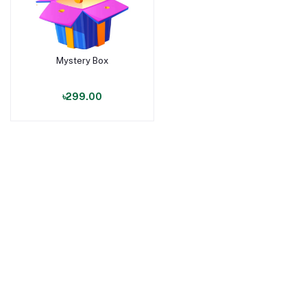
Mystery Box
পণ্য যোগ করুন
৳299.00