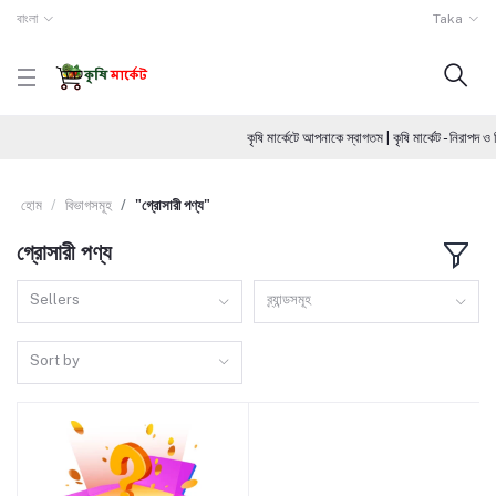
বাংলা
Taka
কৃষি মার্কেটে আপনাকে স্বাগতম | কৃষি মার্কেট - নিরাপ
হোম
বিভাগসমূহ
"গ্রোসারী পণ্য"
গ্রোসারী পণ্য
Sellers
ব্র্যান্ডসমূহ
Sort by