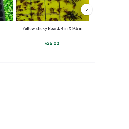
Yellow sticky Board: 4 in X 9.5 in
সীডলিং ট্রে: ১২০
৳35.00
৳40