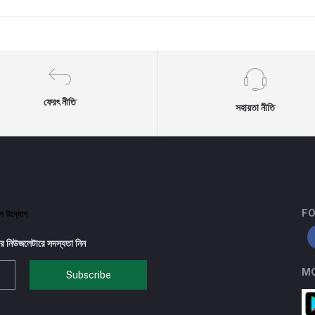
ফেরৎ নীতি
সহায়তা নীতি
FO
টাল উদ্যোগ
র নিউজলেটারে সদস্যতা নিন
MO
Subscribe