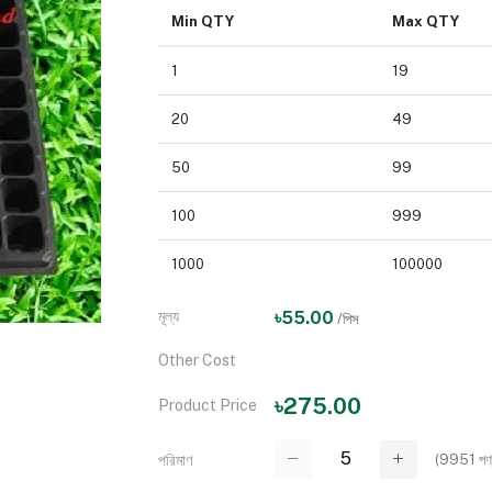
Min QTY
Max QTY
1
19
20
49
50
99
100
999
1000
100000
মূল্য
৳55.00
/পিস
Other Cost
৳275.00
Product Price
(
9951
পণ্
পরিমাণ