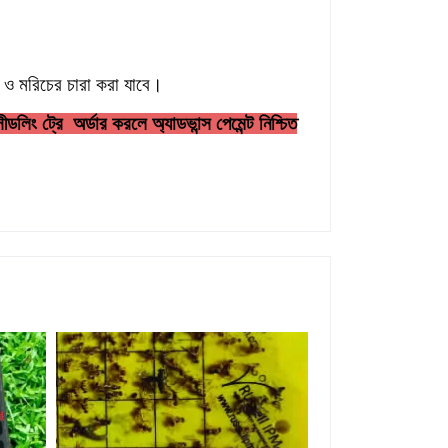
ও মরিচের চারা করা যাবে
।
লিং ট্রে অর্ডার করলে অ্যাডভান্স পেমেন্ট নিশ্চিত