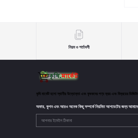
নিয়ম ও শর্তাবলী
কৃষি মার্কেট হলো স্থানীয় উদ্যোক্তা এবং কৃষকদের পণ্য ক্রয় এবং বিক্রয়ের ডিজি
অফার, কুপন এবং আরও অনেক কিছু সম্পর্কে নিয়মিত আপডেটের জন্য আমাদে