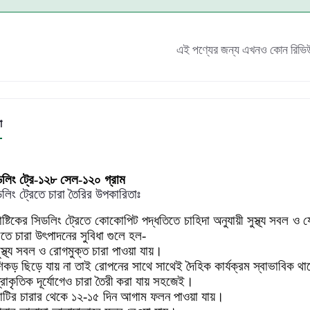
এই পণ্যের জন্য এখনও কোন রিভি
া
ডলিং ট্রে-১২৮ সেল-১২০ গ্রাম
লিং ট্রেতে চারা তৈরির উপকারিতাঃ
াষ্টিকের সিডলিং ট্রেতে কোকোপিট পদ্ধতিতে চাহিদা অনুযায়ী সুস্থ্য সবল
েতে চারা উৎপাদনের সুবিধা গুলে হল-
ুস্থ্য সবল ও রোগমুক্ত চারা পাওয়া যায়।
িকড় ছিড়ে যায় না তাই রোপনের সাথে সাথেই দৈহিক কার্যক্রম স্বাভাবিক থ
্রাকৃতিক দূর্যোগেও চারা তৈরী করা যায় সহজেই।
াটির চারার থেকে ১২-১৫ দিন আগাম ফলন পাওয়া যায়।