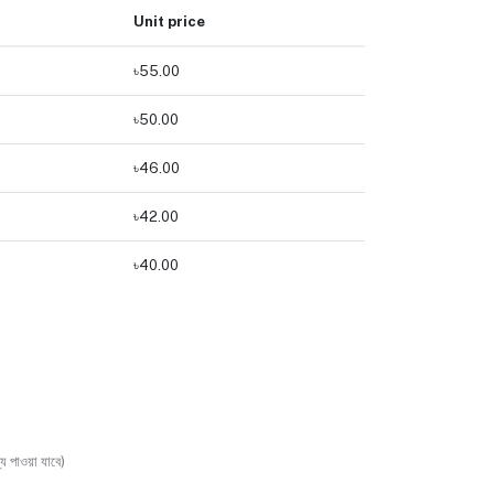
Unit price
৳55.00
৳50.00
৳46.00
৳42.00
৳40.00
য পাওয়া যাবে)