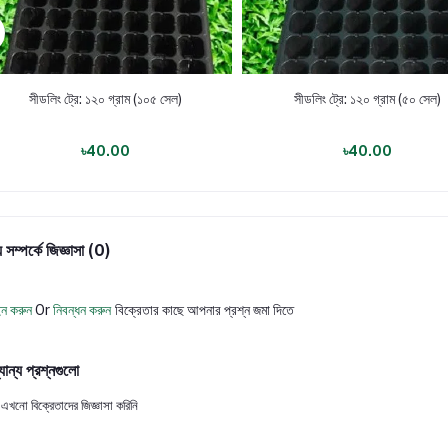
সীডলিং ট্রে: ১২০ গ্রাম (১০৫ সেল)
সীডলিং ট্রে: ১২০ গ্রাম (৫০ সেল)
৳40.00
৳40.00
 সম্পর্কে জিজ্ঞাসা (0)
ন করুন
Or
নিবন্ধন করুন
বিক্রেতার কাছে আপনার প্রশ্ন জমা দিতে
যান্য প্রশ্নগুলো
এখনো বিক্রেতাদের জিজ্ঞাসা করিনি