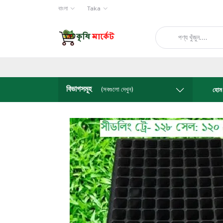
বাংলা
Taka
কৃষি মার্কেটে আপনা
বিভাগসমূহ
(সবগুলো দেখুন)
হোম