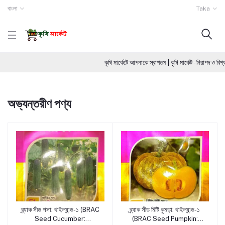
বাংলা
Taka
কৃষি মার্কেটে আপনাকে স্বাগতম | কৃষি মার্কেট - নিরাপদ ও 
অভ্যন্তরীণ পণ্য
ব্র্যাক সীড শসা: থাইল্যান্ড-১ (BRAC
ব্র্যাক সীড মিষ্টি কুমড়া: থাইল্যান্ড-১
পণ্য যোগ করুন
পণ্য যোগ করুন
Seed Cucumber:
(BRAC Seed Pumpkin: