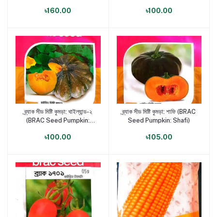
Thailand-1)
Thailand-1)
৳160.00
৳100.00
ব্র্যাক সীড মিষ্টি কুমড়া: থাইল্যান্ড-২
ব্র্যাক সীড মিষ্টি কুমড়া: শাফি (BRAC
পণ্য যোগ করুন
পণ্য যোগ করুন
(BRAC Seed Pumpkin:
Seed Pumpkin: Shafi)
Thailand-2)
৳100.00
৳105.00