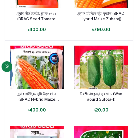
ব্র্যাক সীড টমেটো: ব্র্যাক ১৭০১
ব্র্যাক হাইব্রিড ভুট্টা যুবরাজ (BRAC
পণ্য যোগ করুন
পণ্য যোগ করুন
(BRAC Seed Tomato:
Hybrid Maize Zubaraj)
BRAC 1701)
৳400.00
৳790.00
ব্র্যাক হাইব্রিড ভুট্টা উত্তরণ-২
উফশী চালকুমড়া সুফলা-১ (Wax
পণ্য যোগ করুন
পণ্য যোগ করুন
(BRAC Hybrid Maize
gourd Sufola-1)
Uttran-2)
৳400.00
৳20.00