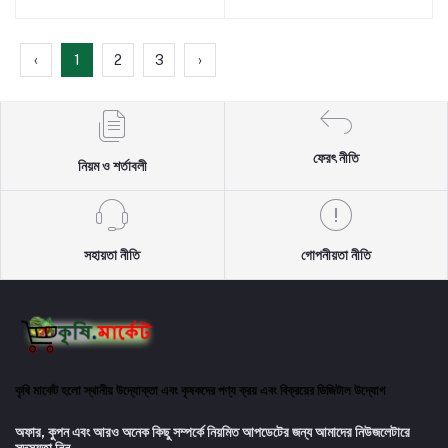
‹
1
2
3
›
ফেরৎ নীতি
নিয়ম ও শর্তাবলী
সহায়তা নীতি
গোপনীয়তা নীতি
কৃষি মার্কেট হলো স্থানীয় উদ্যোক্তা এবং কৃষকদের পণ্য ক্রয় এবং বিক্রয়ের ডিজিটাল উদ্যোগ
অফার, কুপন এবং আরও অনেক কিছু সম্পর্কে নিয়মিত আপডেটের জন্য আমাদের নিউজলেটারে