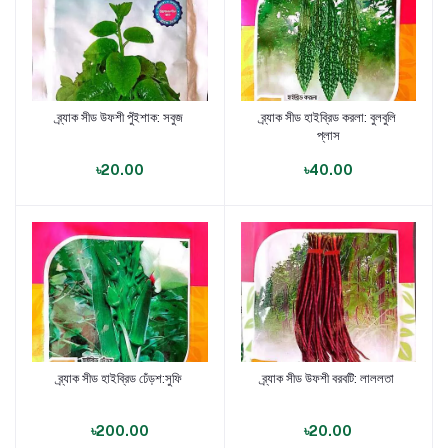
ব্র্যাক সীড উফশী পুঁইশাক: সবুজ
ব্র্যাক সীড হাইব্রিড করলা: বুলবুলি
পণ্য যোগ করুন
পণ্য যোগ করুন
প্লাস
৳20.00
৳40.00
ব্র্যাক সীড হাইব্রিড ঢেঁড়শ:সুফি
ব্র্যাক সীড উফশী বরবটি: লাললতা
পণ্য যোগ করুন
পণ্য যোগ করুন
৳200.00
৳20.00