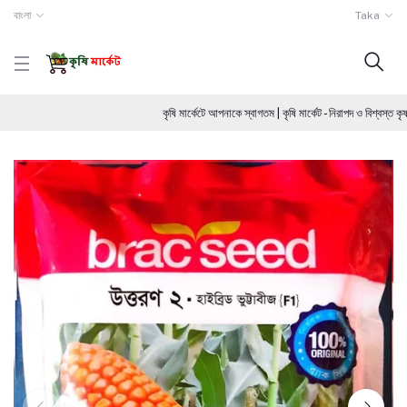
বাংলা
Taka
কৃষি মার্কেটে আপনাকে স্বাগতম | কৃষি মার্কেট - নিরাপদ ও বিশ্বস্