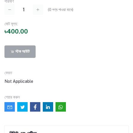
পরিমাণ
(
0
পণ্য পাওয়া যাবে)
মোট মূল্য:
৳400.00
স্টক আউট
ফেরত
Not Applicable
শেয়ার করুন