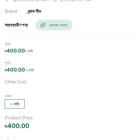
Brand
ব্র্যাক সীড
অভ্যন্তরীণ পণ্য
মেসেজ সেলার
মূল্য
৳400.00
/কেজি
মূল্য
৳400.00
/কেজি
Other Cost
ওজন
১ কেজি
Product Price
৳400.00