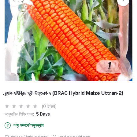
ব্র্যাক হাইব্রিড ভুট্টা উত্তরণ-২ (BRAC Hybrid Maize Uttran-2)
(0 রিভিউ)
আনুমানিক শিপিং সময়:
5 Days
পণ্য সম্পর্কে অনুসন্ধান
পছন্দের তালিকায় যোগ করুন
তুলনা করতে যোগ করুন