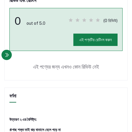
রিভিউ এবং রেটিংস
0
(0 রিভিউ)
out of 5.0
এই পণ্যটির রেটিংস করুন
এই পণ্যের জন্য এখনও কোন রিভিউ নেই
বর্ণনা
উত্তরণ ২ এর বৈশিষ্ট্য:
#গাছ শক্ত তাই ঝড় বাতাসে হেলে পড়ে না