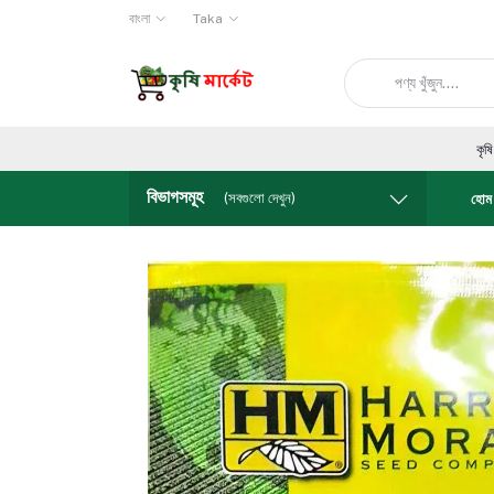
বাংলা
Taka
কৃষি মার্কেটে আপনাকে স্ব
বিভাগসমূহ
(সবগুলো দেখুন)
হোম