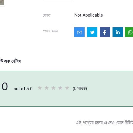
ফেরত
Not Applicable
শেয়ার করুন
িউ এবং রেটিংস
0
(0 রিভিউ)
out of 5.0
এই পণ্যের জন্য এখনও কোন রিভি