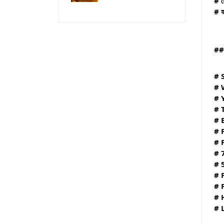
# র
# হ
##
# 
# 
# 
# 
# 
# 
# 
# 
# 
# 
# 
# 
# 