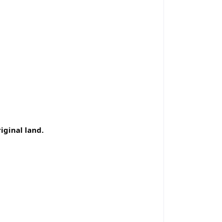
iginal land.