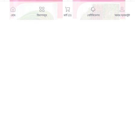
হোম
বিভাগসমূহ
কার্ট (
0
)
নোটিফিকেশন
আমার অ্যাকাউন্ট
ব্র্যাক সীড উফশী বরবটি: কেগরনাটকি
ব্র্যাক সীড উফশী বরবটি: লাললতা
পণ্য যোগ করুন
পণ্য যোগ করুন
৳20.00
৳20.00
ব্র্যাক সীড হাইব্রিড ঢেঁড়শ:সুফি
ব্র্যাক সীড হাইব্রিড করলা: বুলবুলি
পণ্য যোগ করুন
পণ্য যোগ করুন
প্লাস