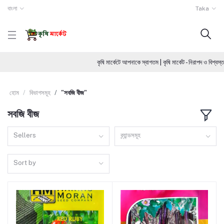
বাংলা
Taka
কৃষি মার্কেটে আপনাকে স্বাগতম | কৃষি মার্কেট - নিরাপদ ও বিশ্বস
হোম
বিভাগসমূহ
"সবজি বীজ"
সবজি বীজ
Sellers
ব্র্যান্ডসমূহ
Sort by