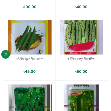
৳100.00
৳40.00
হাইব্রিড ধুন্দুল বীজ মেনোকা
হাইব্রিড তরমুজ বীজ কলিজা
পণ্য যোগ করুন
পণ্য যোগ করুন
৳45.00
৳50.00