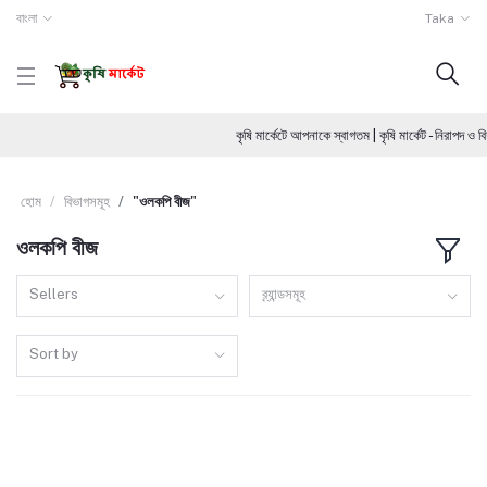
বাংলা
Taka
কৃষি মার্কেটে আপনাকে স্বাগতম | কৃষি মার্কেট - নিরাপদ 
হোম
বিভাগসমূহ
"ওলকপি বীজ"
ওলকপি বীজ
Sellers
ব্র্যান্ডসমূহ
Sort by