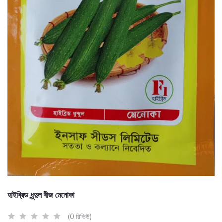
হাইব্রিড ধুন্দুল বীজ মেনোকা
(0 রিভিউ)