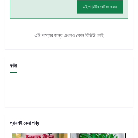
এই পণ্যটির রেটিংস করুন
এই পণ্যের জন্য এখনও কোন রিভিউ নেই
বর্ণনা
প্রায়শই কেনা পণ্য