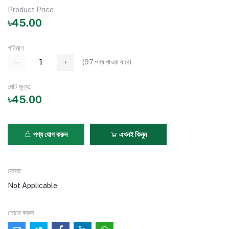
Product Price
৳45.00
পরিমাণ
(
97
পণ্য পাওয়া যাবে)
মোট মূল্য:
৳45.00
পণ্য যোগ করুন
এখনই কিনুন
ফেরত
Not Applicable
শেয়ার করুন