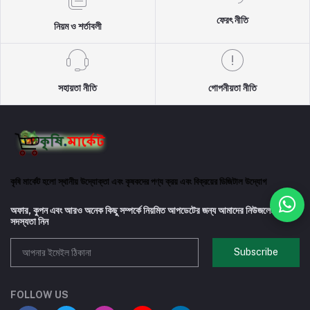
ফেরৎ নীতি
নিয়ম ও শর্তাবলী
সহায়তা নীতি
গোপনীয়তা নীতি
কৃষি মার্কেট হলো স্থানীয় উদ্যোক্তা এবং কৃষকদের পণ্য ক্রয় এবং বিক্রয়ের ডিজিটাল উদ্যোগ
অফার, কুপন এবং আরও অনেক কিছু সম্পর্কে নিয়মিত আপডেটের জন্য আমাদের নিউজলেটারে
সদস্যতা নিন
Subscribe
FOLLOW US