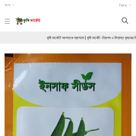
বাংলা
Taka
কৃষি মার্কেটে আপনাকে স্বাগতম | কৃষি মার্কেট - নিরাপদ ও বিশ্বস্ত কৃষ