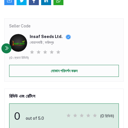
Seller Code
Insaf Seeds Ltd.
বোয়ালমারী ; ফরিদপুর
(0 ক্রেতা রিভিউ)
দোকান পরিদর্শন করুন
রিভিউ এবং রেটিংস
0
(0 রিভিউ)
out of 5.0