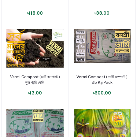
৳118.00
৳33.00
Varmi Compost (ভার্মি কম্পোস্ট )
Vermi Compost ( ভার্মি কম্পোস্ট )
পণ্য যোগ করুন
পণ্য যোগ করুন
লুজ প্রতি কেজি
25 Kg Pack
৳13.00
৳600.00