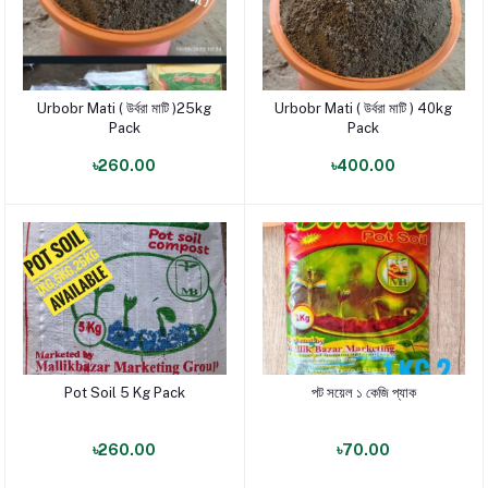
Urbobr Mati ( উর্বরা মাটি )25kg
Urbobr Mati ( উর্বরা মাটি ) 40kg
পণ্য যোগ করুন
পণ্য যোগ করুন
Pack
Pack
৳260.00
৳400.00
Pot Soil 5 Kg Pack
পট সয়েল ১ কেজি প্যাক
পণ্য যোগ করুন
পণ্য যোগ করুন
৳260.00
৳70.00