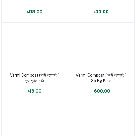
৳118.00
৳33.00
Varmi Compost (ভার্মি কম্পোস্ট )
Vermi Compost ( ভার্মি কম্পোস্ট )
পণ্য যোগ করুন
পণ্য যোগ করুন
লুজ প্রতি কেজি
25 Kg Pack
৳13.00
৳600.00