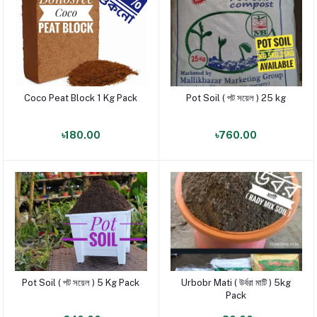
Coco Peat Block 1 Kg Pack
Pot Soil ( পট সয়েল ) 25 kg
পণ্য যোগ করুন
পণ্য যোগ করুন
৳180.00
৳760.00
Pot Soil ( পট সয়েল ) 5 Kg Pack
Urbobr Mati ( উর্বরা মাটি ) 5kg
পণ্য যোগ করুন
পণ্য যোগ করুন
Pack