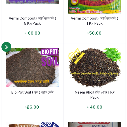
Vermi Compost ( ভার্মি কম্পোস্ট )
Vermi Compost ( ভার্মি কম্পোস্ট )
পণ্য যোগ করুন
পণ্য যোগ করুন
5 Kg Pack
1 Kg Pack
৳160.00
৳50.00
Bio Pot Soil ( লুজ ) প্রতি কেজি
Neem Khoil (নিম খৈল) 1 kg
পণ্য যোগ করুন
পণ্য যোগ করুন
Pack
৳26.00
৳140.00