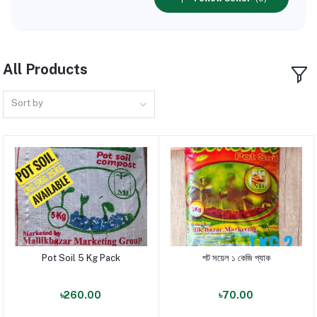
All Products
Sort by
Pot Soil 5 Kg Pack
পট সয়েল ১ কেজি প্যাক
পণ্য যোগ করুন
পণ্য যোগ করুন
৳260.00
৳70.00