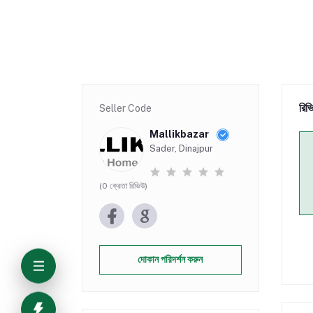
রিভ
Seller Code
Mallikbazar
Sader, Dinajpur
(0 ক্রেতা রিভিউ)
দোকান পরিদর্শন করুন