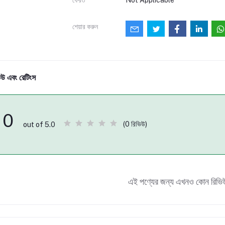
শেয়ার করুন
িউ এবং রেটিংস
0
(0 রিভিউ)
out of 5.0
এই পণ্যের জন্য এখনও কোন রিভি