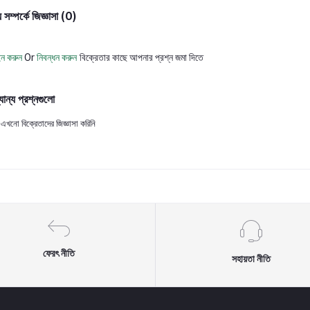
 সম্পর্কে জিজ্ঞাসা (0)
ন করুন
Or
নিবন্ধন করুন
বিক্রেতার কাছে আপনার প্রশ্ন জমা দিতে
যান্য প্রশ্নগুলো
এখনো বিক্রেতাদের জিজ্ঞাসা করিনি
ফেরৎ নীতি
সহায়তা নীতি