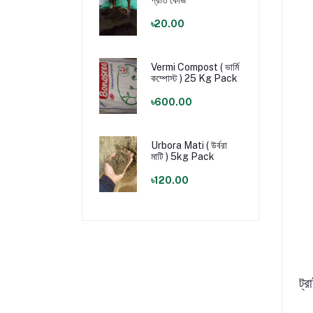
প্রতি কেজি
৳20.00
Vermi Compost ( ভার্মি
কম্পোস্ট ) 25 Kg Pack
৳600.00
Urbora Mati ( উর্বরা
মাটি ) 5kg Pack
৳120.00
ট্র