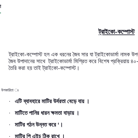
া
-
ট্রাইকো
কম্পোস্ট
-
ট্রাইকো
কম্পোস্ট হল এক ধরনের জৈব সার যা ট্রাইকোডার্মা
নামক উপক
জৈব উপাদানের সাথে
ট্রাইকোডার্মা মিশ্রিত করে বিশেষ প্রক্রিয়ায় ৪০
-
তৈরি করা হয় তাই ট্রাইকো
কম্পোস্ট।
উপকারিতা ঃ
·
এটি ব্যাবহারে মাটির উর্বরতা বেড়ে যায় ।
·
মাটিতে পানির ধারন ক্ষমতা বাড়ায় ।
·
মাটির গঠন উন্নত করে ‘।
·
মাটির পি এইচ ঠিক রাখে ।