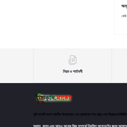
অন্
কেউ 
নিয়ম ও শর্তাবলী
কৃষি মার্কেট হলো স্থানীয় উদ্যোক্তা এবং কৃষকদের পণ্য ক্রয় এবং বিক্রয়ের ডিজি
অফার, কুপন এবং আরও অনেক কিছু সম্পর্কে নিয়মিত আপডেটের জন্য আমাদে