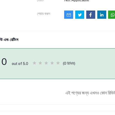
শেয়ার করুন
িউ এবং রেটিংস
0
(0 রিভিউ)
out of 5.0
এই পণ্যের জন্য এখনও কোন রিভি