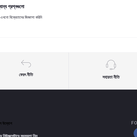
যান্য প্রশ্নগুলো
এখনো বিক্রেতাদের জিজ্ঞাসা করিনি
ফেরৎ নীতি
সহায়তা নীতি
FO
টাল উদ্যোগ
র নিউজলেটারে সদস্যতা নিন