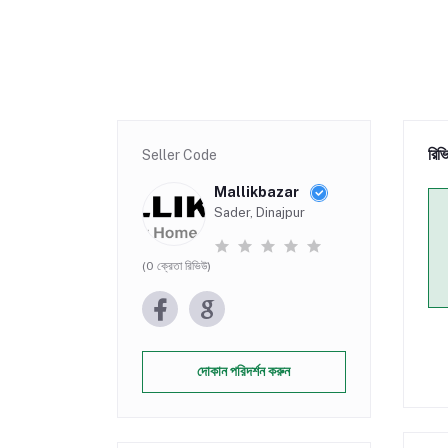
রিভ
Seller Code
Mallikbazar
Sader, Dinajpur
(0 ক্রেতা রিভিউ)
দোকান পরিদর্শন করুন