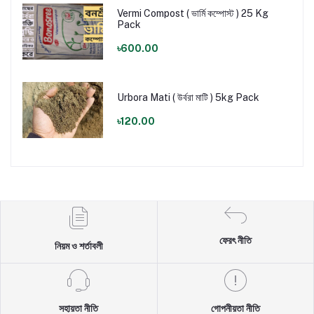
Vermi Compost ( ভার্মি কম্পোস্ট ) 25 Kg
Pack
৳600.00
Urbora Mati ( উর্বরা মাটি ) 5kg Pack
৳120.00
ফেরৎ নীতি
নিয়ম ও শর্তাবলী
সহায়তা নীতি
গোপনীয়তা নীতি