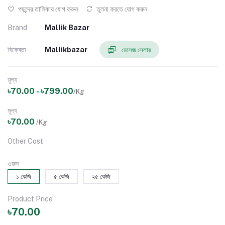
পছন্দের তালিকায় যোগ করুন
তুলনা করতে যোগ করুন
Brand
Mallik Bazar
বিক্ৰেতা
Mallikbazar
মেসেজ সেলার
মূল্য
৳70.00 - ৳799.00
/Kg
মূল্য
৳70.00
/Kg
Other Cost
ওজন
১ কেজি
৫ কেজি
২৫ কেজি
Product Price
৳70.00