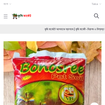
বাংলা
Taka
কৃষি মার্কেটে আপনাকে স্বাগতম | কৃষি মার্কেট - নিরাপদ ও বিশ্বস