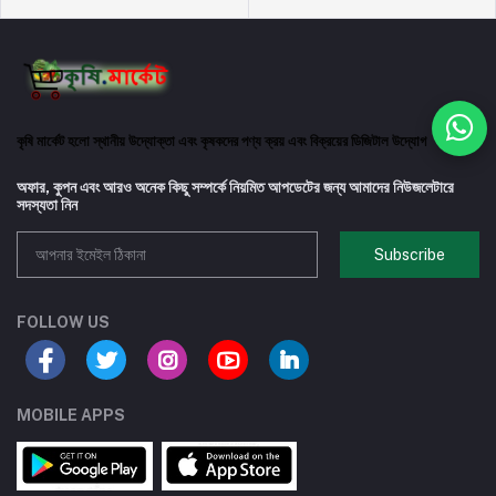
কৃষি মার্কেট হলো স্থানীয় উদ্যোক্তা এবং কৃষকদের পণ্য ক্রয় এবং বিক্রয়ের ডিজিটাল উদ্যোগ
অফার, কুপন এবং আরও অনেক কিছু সম্পর্কে নিয়মিত আপডেটের জন্য আমাদের নিউজলেটারে
সদস্যতা নিন
Subscribe
FOLLOW US
MOBILE APPS