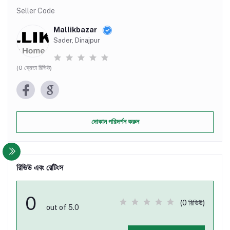
Seller Code
Mallikbazar
Sader, Dinajpur
(0 ক্রেতা রিভিউ)
দোকান পরিদর্শন করুন
রিভিউ এবং রেটিংস
0
(0 রিভিউ)
out of 5.0