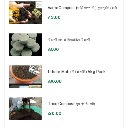
Varmi Compost (ভার্মি কম্পোস্ট ) লুজ প্রতি কেজি
৳13.00
টেবলেট সার বা সিলভামিক্স টেবলেট
৳8.00
Urbobr Mati ( উর্বরা মাটি ) 5kg Pack
৳80.00
Trico Compost লুজ প্রতি কেজি
৳20.00