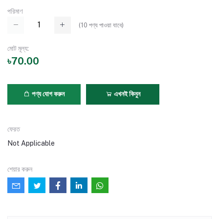
পরিমাণ
(
10
পণ্য পাওয়া যাবে)
মোট মূল্য:
৳70.00
পণ্য যোগ করুন
এখনই কিনুন
ফেরত
Not Applicable
শেয়ার করুন