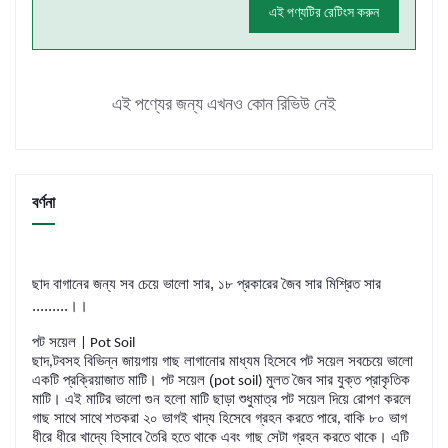
এই পণ্যটির রেটিংস করুন
এই পণ্যের জন্য এখনও কোন রিভিউ নেই
বর্ণনা
ছাদ বাগানের জন্য সব চেয়ে ভালো সার, ১৮ প্রকারের জৈব সার মিশ্রিত সার
.........।।
পট সয়েল
| Pot Soil
ছাদ
টবসহ বিভিন্ন জায়গায় গাছ লাগানোর মাধ্যম হিসেবে পট সয়েল সবচেয়ে ভালো
,
একটি প্রক্রিয়াজাত মাটি। পট সয়েল (
মুলত জৈব সার যুক্ত প্রাকৃতিক
pot soil)
মাটি। এই মাটির ভালো গুন হলো মাটি ছাড়া শুধুমাত্র পট সয়েল দিয়ে রোপণ করলে
গাছ সাথে সাথে
শতকরা ২০ ভাগই খাদ্য হিসেবে গ্রহন করতে পারে
বাকি ৮০ ভাগ
,
ধীরে ধীরে খাদ্যে হিসাবে তৈরি হতে থাকে এবং গাছ সেটা গ্রহন করতে থাকে। এটি