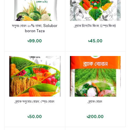
সলুবর বোরন ২০% তাজা, Solubor
ব্র্যাক চিলেটেড জিংক: (স্প্রে জিংক)
পণ্য যোগ করুন
পণ্য যোগ করুন
boron Taza
৳99.00
৳45.00
ব্র্যাক সলুবোর বোরন: স্প্রে বোরন
ব্র্যাক বোরন
পণ্য যোগ করুন
পণ্য যোগ করুন
৳50.00
৳200.00