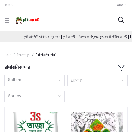
বাংলা
Taka
কৃষি মার্কেটে আপনাকে স্বাগতম | কৃষি মার্কেট - নিরাপদ ও বিশ্বস্ত কৃষকের ডিজিটাল মার্
হোম
বিভাগসমূহ
"রাসায়নিক সার"
রাসায়নিক সার
Sellers
ব্র্যান্ডসমূহ
Sort by