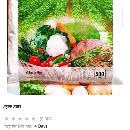
ব্র্যাক বোরন
(0 রিভিউ)
আনুমানিক শিপিং সময়:
4 Days