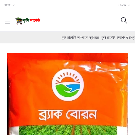
বাংলা
Taka
কৃষি মার্কেটে আপনাকে স্বাগতম | কৃষি মার্কেট - নিরাপদ ও ব