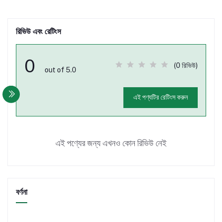
রিভিউ এবং রেটিংস
0
(0 রিভিউ)
out of 5.0
এই পণ্যটির রেটিংস করুন
এই পণ্যের জন্য এখনও কোন রিভিউ নেই
বর্ণনা