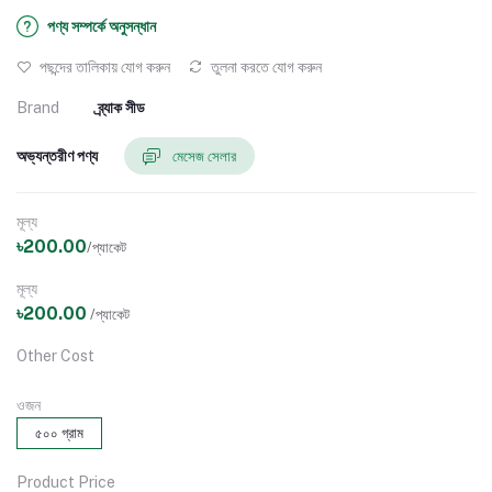
পণ্য সম্পর্কে অনুসন্ধান
পছন্দের তালিকায় যোগ করুন
তুলনা করতে যোগ করুন
Brand
ব্র্যাক সীড
অভ্যন্তরীণ পণ্য
মেসেজ সেলার
মূল্য
৳200.00
/প্যাকেট
মূল্য
৳200.00
/প্যাকেট
Other Cost
ওজন
৫০০ গ্রাম
Product Price