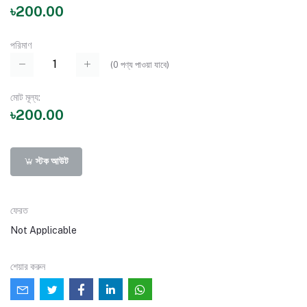
৳200.00
পরিমাণ
(
0
পণ্য পাওয়া যাবে)
মোট মূল্য:
৳200.00
স্টক আউট
ফেরত
Not Applicable
শেয়ার করুন