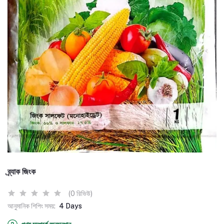
ব্র্যাক জিংক
(0 রিভিউ)
আনুমানিক শিপিং সময়:
4 Days