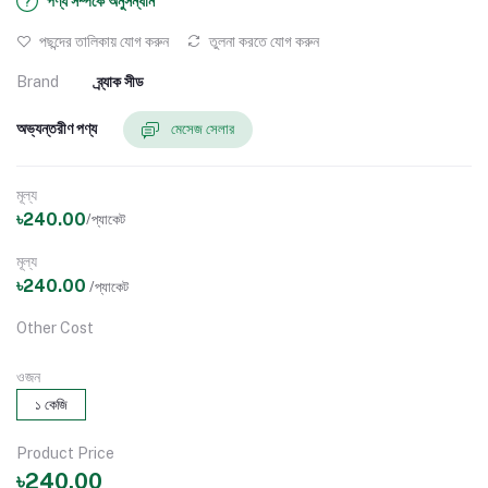
পণ্য সম্পর্কে অনুসন্ধান
পছন্দের তালিকায় যোগ করুন
তুলনা করতে যোগ করুন
Brand
ব্র্যাক সীড
অভ্যন্তরীণ পণ্য
মেসেজ সেলার
মূল্য
৳240.00
/প্যাকেট
মূল্য
৳240.00
/প্যাকেট
Other Cost
ওজন
১ কেজি
Product Price
৳240.00