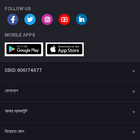
FOLLOW US
MOBILE APPS
DBID: 906174677
একটি বিডিকৃষি উদ্যোগ
যোগাযোগ
*ঠিকানা:
আমার অ্যাকাউন্ট
হোল্ডিং: ৩৭৮, ঠনঠনিয়া দক্ষিণ পাড়া (শামসুন্নাহার ক্লিনিকের পাশে), বগুড়া সদর, বগুড়া, বাংলাদেশ।
লগইন করুন
*ফোন নাম্বার
বিক্রেতা জোন
+8801870178888