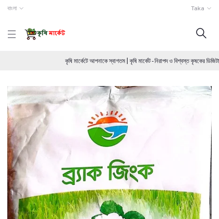
বাংলা
Taka
কৃষি মার্কেটে আপনাকে স্বাগতম | কৃষি মার্কেট - নিরাপদ ও বিশ্বস্ত কৃষকের ড