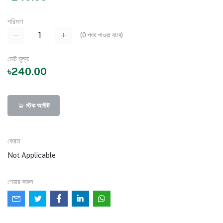
পরিমাণ
(
0
পণ্য পাওয়া যাবে)
মোট মূল্য:
৳240.00
স্টক আউট
ফেরত
Not Applicable
শেয়ার করুন