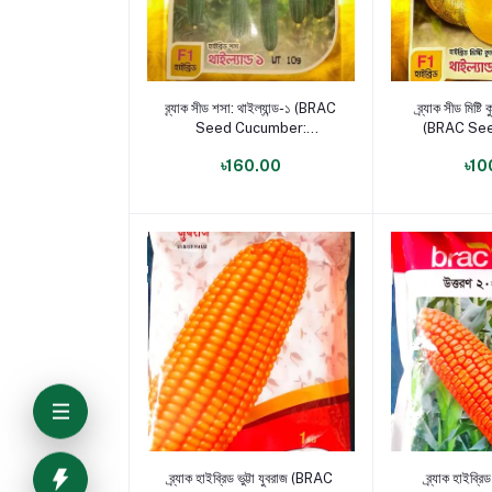
পণ্য যোগ করুন
পণ্য য
ব্র্যাক সীড শসা: থাইল্যান্ড-১ (BRAC
ব্র্যাক সীড মিষ্টি
Seed Cucumber:
(BRAC See
Thailand-1)
Thail
৳160.00
৳10
পণ্য যোগ করুন
পণ্য য
ব্র্যাক হাইব্রিড ভুট্টা যুবরাজ (BRAC
ব্র্যাক হাইব্রি