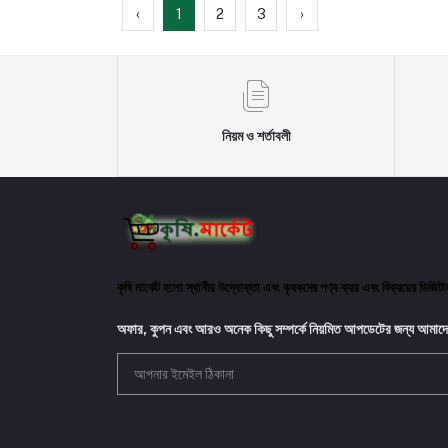
‹
1
2
3
›
নিয়ম ও শর্তাবলী
কৃষি মার্কেট হলো স্থানীয় উদ্যোক্তা এবং কৃষকদের পণ্য ক্রয় এবং বিক্রয়ের ডিজি
অফার, কুপন এবং আরও অনেক কিছু সম্পর্কে নিয়মিত আপডেটের জন্য আমাদে