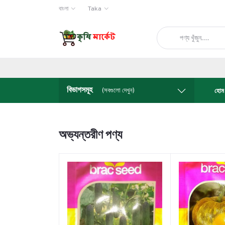
বাংলা
Taka
বিভাগসমূহ
(সবগুলো দেখুন)
হোম
অভ্যন্তরীণ পণ্য