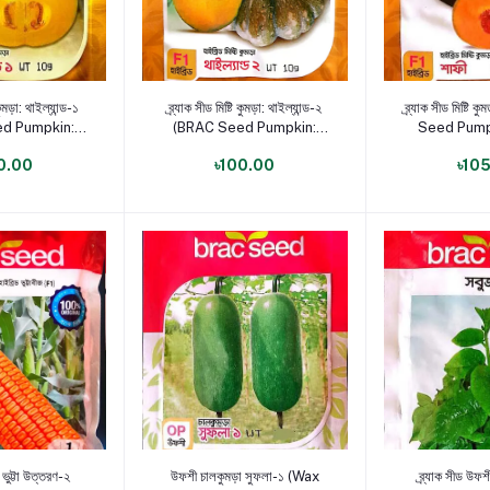
োগ করুন
পণ্য যোগ করুন
পণ্য য
 কুমড়া: থাইল্যান্ড-১
ব্র্যাক সীড মিষ্টি কুমড়া: থাইল্যান্ড-২
ব্র্যাক সীড মিষ্টি
d Pumpkin:
(BRAC Seed Pumpkin:
Seed Pumpk
and-1)
Thailand-2)
0.00
৳100.00
৳10
োগ করুন
পণ্য যোগ করুন
পণ্য য
ড ভুট্টা উত্তরণ-২
উফশী চালকুমড়া সুফলা-১ (Wax
ব্র্যাক সীড উফশ