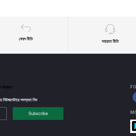
ফেরৎ নীতি
সহায়তা নীতি
FO
টাল উদ্যোগ
র নিউজলেটারে সদস্যতা নিন
MO
Subscribe