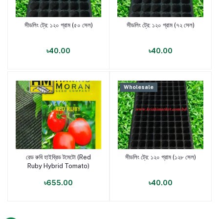
সীডলিং ট্রে: ১২০ গ্রাম (৫০ সেল)
সীডলিং ট্রে: ১২০ গ্রাম (৭২ সেল)
পণ্য যোগ করুন
পণ্য যোগ করুন
৳40.00
৳40.00
Wholesale
রেড রুবি হাইব্রিড টমেটো (Red
সীডলিং ট্রে: ১২০ গ্রাম (১২৮ সেল)
পণ্য যোগ করুন
পণ্য যোগ করুন
Ruby Hybrid Tomato)
৳655.00
৳40.00