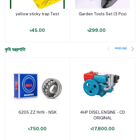
yellow sticky trap Test
Garden Tools Set (3 Pcs)
পণ্য যোগ করুন
পণ্য যোগ করুন
৳45.00
৳299.00
সমস্ত দেখুন
কৃষি যন্ত্রপাতি
6205 ZZ বিয়ারিং - NSK
4HP DISEL ENGINE - CD
পণ্য যোগ করুন
পণ্য যোগ করুন
ORIGINAL
৳750.00
৳17,800.00