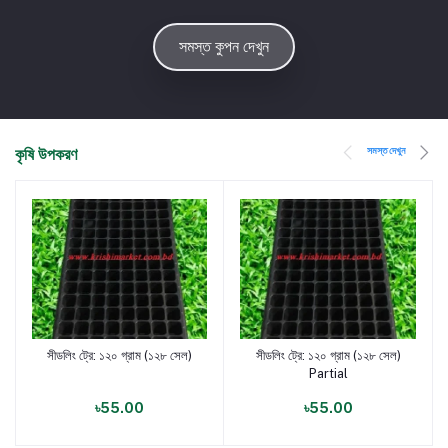
সমস্ত কুপন দেখুন
সমস্ত দেখুন
কৃষি উপকরণ
সীডলিং ট্রে: ১২০ গ্রাম (১২৮ সেল)
সীডলিং ট্রে: ১২০ গ্রাম (১২৮ সেল)
পণ্য যোগ করুন
পণ্য যোগ করুন
Partial
৳55.00
৳55.00