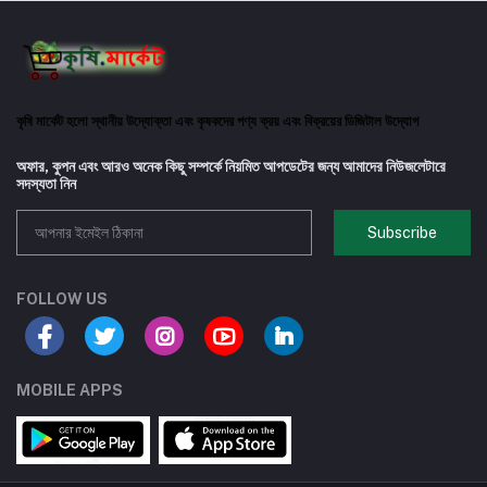
কৃষি মার্কেট হলো স্থানীয় উদ্যোক্তা এবং কৃষকদের পণ্য ক্রয় এবং বিক্রয়ের ডিজিটাল উদ্যোগ
অফার, কুপন এবং আরও অনেক কিছু সম্পর্কে নিয়মিত আপডেটের জন্য আমাদের নিউজলেটারে
সদস্যতা নিন
Subscribe
FOLLOW US
MOBILE APPS