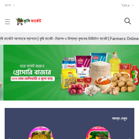
বাংলা
Taka
্কেটে আপনাকে স্বাগতম | কৃষি মার্কেট - নিরাপদ ও বিশ্বস্ত কৃষকের ডিজিটাল মার্কেট | Farmers Online Di
সমস্ত দেখুন