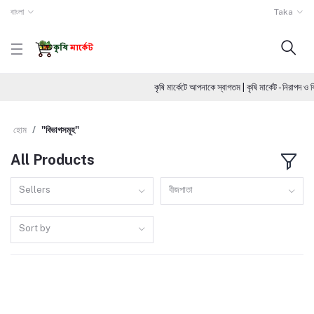
বাংলা
Taka
কৃষি মার্কেটে আপনাকে স্বাগতম | কৃষি মার্কেট - নিরাপদ
হোম
"বিভাগসমূহ"
All Products
Sellers
বীজপাতা
Sort by