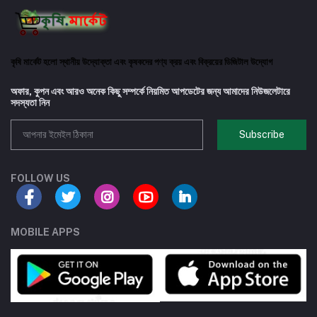
কৃষি মার্কেট হলো স্থানীয় উদ্যোক্তা এবং কৃষকদের পণ্য ক্রয় এবং বিক্রয়ের ডিজিটাল উদ্যোগ
অফার, কুপন এবং আরও অনেক কিছু সম্পর্কে নিয়মিত আপডেটের জন্য আমাদের নিউজলেটারে
সদস্যতা নিন
Subscribe
FOLLOW US
MOBILE APPS