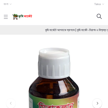
বাংলা
Taka
কৃষি মার্কেটে আপনাকে স্বাগতম | কৃষি মার্কেট - নিরাপদ ও বিশ্ব