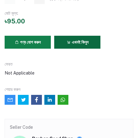
মোট মূল্য:
৳95.00
পণ্য যোগ করুন
এখনই কিনুন
ফেরত
Not Applicable
শেয়ার করুন
Seller Code