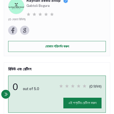
Rayhan Seed Shop
Gabtoli Bogura
(0 ক্রেতা রিভিউ)
দোকান পরিদর্শন করুন
রিভিউ এবং রেটিংস
0
(0 রিভিউ)
out of 5.0
এই পণ্যটির রেটিংস করুন