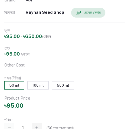
বিক্ৰেতা
Rayhan Seed Shop
মেসেজ সেলার
মূল্য
৳95.00 - ৳650.00
/বোতল
মূল্য
৳95.00
/বোতল
Other Cost
ওজন (লিটার)
50 ml
100 ml
500 ml
Product Price
৳95.00
পরিমাণ
(
60
পণ্য পাওয়া যাবে)