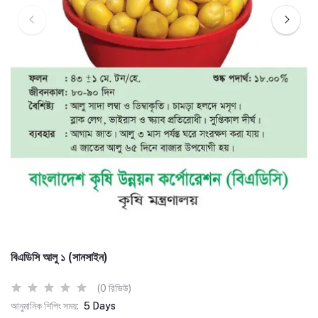
বিএডিসি আলু ১ (সানসাইন)
(0 রিভিউ)
আনুমানিক শিপিং সময়:
5 Days