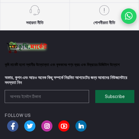
সহায়তা নীতি
গোপনীয়তা নীতি
কৃষি মার্কেট হলো স্থানীয় উদ্যোক্তা এবং কৃষকদের পণ্য ক্রয় এবং বিক্রয়ের ডিজিটাল উদ্যোগ
অফার, কুপন এবং আরও অনেক কিছু সম্পর্কে নিয়মিত আপডেটের জন্য আমাদের নিউজলেটারে
সদস্যতা নিন
Subscribe
FOLLOW US