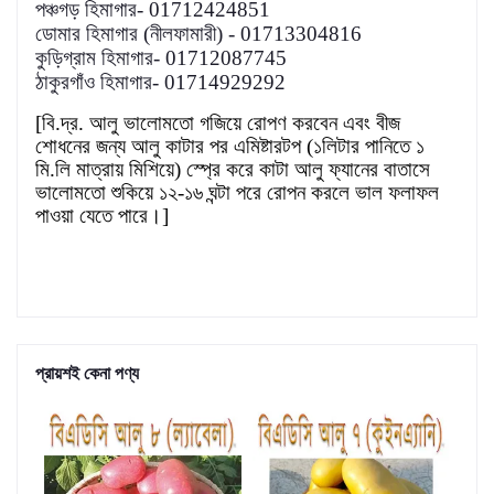
পঞ্চগড় হিমাগার- 01712424851
ডোমার হিমাগার (নীলফামারী) - 01713304816
কুড়িগ্রাম হিমাগার- 01712087745
ঠাকুরগাঁও হিমাগার- 01714929292
[বি.দ্র. আলু ভালোমতো গজিয়ে রোপণ করবেন এবং বীজ
শোধনের জন্য আলু কাটার পর এমিষ্টারটপ (১লিটার পানিতে ১
মি.লি মাত্রায় মিশিয়ে) স্প্রে করে কাটা আলু ফ্যানের বাতাসে
ভালোমতো শুকিয়ে ১২-১৬ ঘন্টা পরে রোপন করলে ভাল ফলাফল
পাওয়া যেতে পারে।]
প্রায়শই কেনা পণ্য