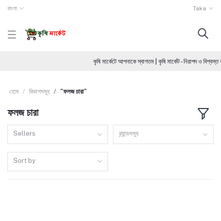
বাংলা
Taka
কৃষি মার্কেটে আপনাকে স্বাগতম | কৃষি মার্কেট - নিরাপদ ও বিশ্
হোম
বিভাগসমূহ
"ফলজ চারা"
ফলজ চারা
Sellers
ব্র্যান্ডসমূহ
Sort by