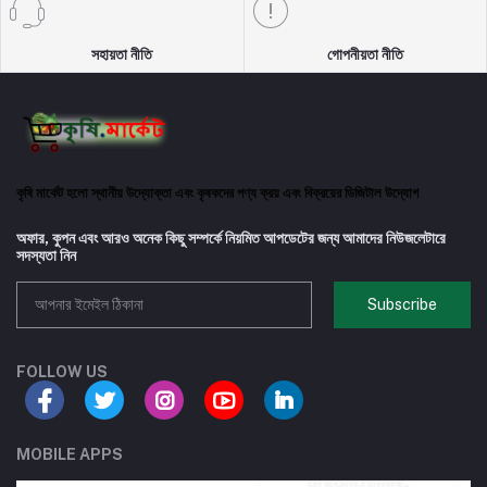
সহায়তা নীতি
গোপনীয়তা নীতি
কৃষি মার্কেট হলো স্থানীয় উদ্যোক্তা এবং কৃষকদের পণ্য ক্রয় এবং বিক্রয়ের ডিজিটাল উদ্যোগ
অফার, কুপন এবং আরও অনেক কিছু সম্পর্কে নিয়মিত আপডেটের জন্য আমাদের নিউজলেটারে
সদস্যতা নিন
Subscribe
FOLLOW US
MOBILE APPS