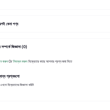
ায়শই কেনা পণ্য
 সম্পর্কে জিজ্ঞাসা (0)
ন করুন
Or
নিবন্ধন করুন
বিক্রেতার কাছে আপনার প্রশ্ন জমা দিতে
যান্য প্রশ্নগুলো
এখনো বিক্রেতাদের জিজ্ঞাসা করিনি