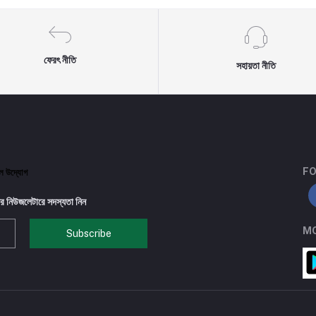
ফেরৎ নীতি
সহায়তা নীতি
FO
টাল উদ্যোগ
র নিউজলেটারে সদস্যতা নিন
MO
Subscribe