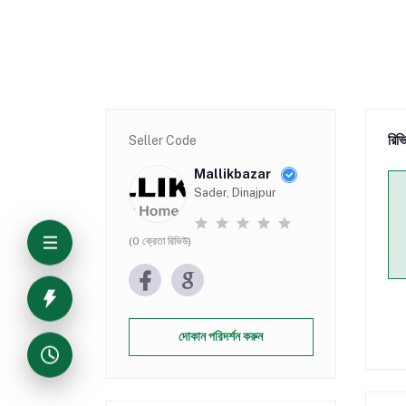
রিভ
Seller Code
Mallikbazar
Sader, Dinajpur
(0 ক্রেতা রিভিউ)
দোকান পরিদর্শন করুন