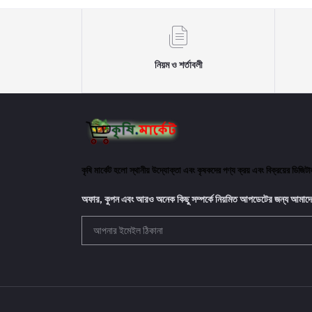
নিয়ম ও শর্তাবলী
কৃষি মার্কেট হলো স্থানীয় উদ্যোক্তা এবং কৃষকদের পণ্য ক্রয় এবং বিক্রয়ের ডিজি
অফার, কুপন এবং আরও অনেক কিছু সম্পর্কে নিয়মিত আপডেটের জন্য আমাদে