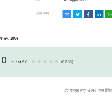
শেয়ার করুন
িউ এবং রেটিংস
0
(0 রিভিউ)
out of 5.0
এই পণ্যের জন্য এখনও কোন রিভি