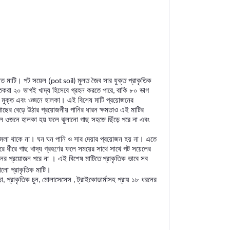
াত মাটি। পট সয়েল (
মুলত জৈব সার যুক্ত প্রাকৃতিক
pot soil)
করা ২০ ভাগই খাদ্য হিসেবে গ্রহন করতে পারে
বাকি ৮০ ভাগ
,
নিক মুক্ত এবং ওজনে হালকা। এই বিশেষ মাটি প্রয়োজনের
াছের বেড়ে উঠার প্রয়োজনীয় পানির ধারন ক্ষমতাও এই মাটির
ল ওজনে হালকা হয় ফলে ঝুলানো গাছ সহজে ছিঁড়ে পরে না এবং
মেলা থাকে না। ঘন ঘন পানি ও সার দেয়ার প্রয়োজন হয় না। এতে
 ধীরে গাছ খাদ্য গ্রহণের ফলে সময়ের সাথে সাথে পট সয়েলের
তনের প্রয়োজন পরে না । এই বিশেষ মাটিতে
প্রাকৃতিক ভাবে সব
লো প্রাকৃতিক মাটি।
ড়ো
প্রাকৃতিক চুন
মোলাসেসেস
ট্রাইকোডার্মাসহ প্রায় ১৮ ধরনের
,
,
,