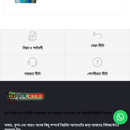
ফেরৎ নীতি
নিয়ম ও শর্তাবলী
সহায়তা নীতি
গোপনীয়তা নীতি
কৃষি মার্কেট হলো স্থানীয় উদ্যোক্তা এবং কৃষকদের পণ্য ক্রয় এবং বিক্রয়ের ডিজিটাল উদ্যোগ
অফার, কুপন এবং আরও অনেক কিছু সম্পর্কে নিয়মিত আপডেটের জন্য আমাদের নিউজলেটারে
সদস্যতা নিন