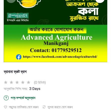
ব্যানানা ফ্রুট ব্যাগ
(0 রিভিউ)
আনুমানিক শিপিং সময়:
3 Days
পণ্য সম্পর্কে অনুসন্ধান
পছন্দের তালিকায় যোগ করুন
তুলনা করতে যোগ করুন