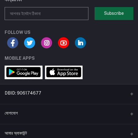
Subscribe
FOLLOW US
MOBILE APPS
DBID: 906174677
একটি বিডিকৃষি উদ্যোগ
যোগাযোগ
*ঠিকানা:
আমার অ্যাকাউন্ট