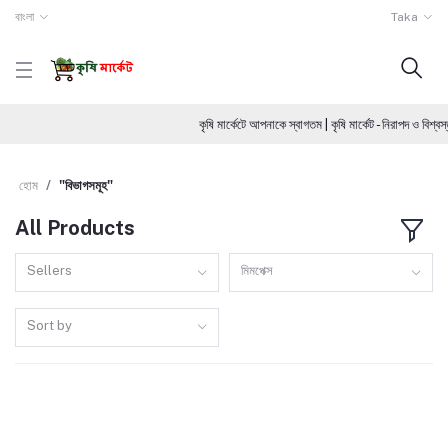
বাংলা
Taka
কৃষি মার্কেটে আপনাকে স্বাগতম | কৃষি মার্কেট - নিরাপদ ও বি
হোম
"বিভাগসমূহ"
All Products
Sellers
মিমপেক্স
Sort by