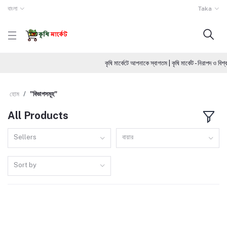
বাংলা
Taka
কৃষি মার্কেটে আপনাকে স্বাগতম | কৃষি মার্কেট - নিরাপদ ও 
হোম
"বিভাগসমূহ"
All Products
Sellers
বায়ার
Sort by